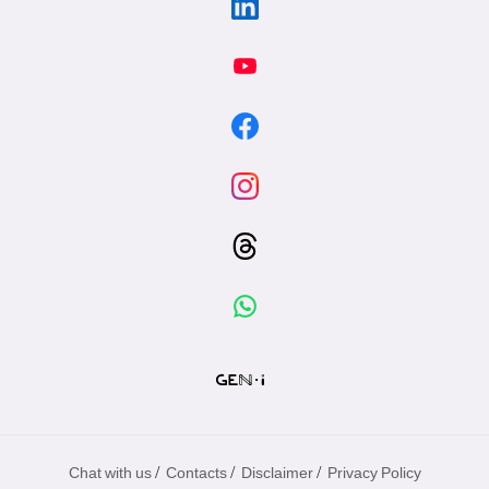
/
/
/
Chat with us
Contacts
Disclaimer
Privacy Policy