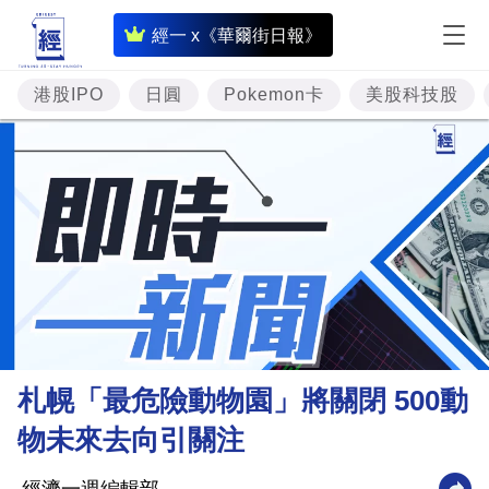
即
經一 x《華爾街日報》
時
財
港股IPO
日圓
Pokemon卡
美股科技股
經
專
題
投
資
樓
市
理
札幌「最危險動物園」將關閉 500動
財
物未來去向引關注
商
業