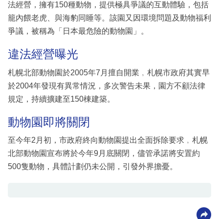
法經營，擁有150種動物，提供極具爭議的互動體驗，包括
籠內餵老虎、與海豹同睡等。該園又因環境問題及動物福利
爭議，被稱為「日本最危險的動物園」。
違法經營曝光
札幌北部動物園於2005年7月擅自開業﹐札幌市政府其實早
於2004年發現有異常情況，多次警告未果，園方不顧法律
規定，持續擴建至150棟建築。
動物園即將關閉
至今年2月初，市政府終向動物園提出全面拆除要求﹐札幌
北部動物園宣布將於今年9月底關閉，儘管承諾將安置約
500隻動物，具體計劃仍未公開，引發外界擔憂。