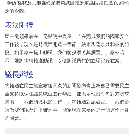
·泰勒·格林及其他強硬派成員試圖推翻眾議院議長邁克·約翰
遜的企圖。
表決阻撓
民主黨領導層在一份聲明中表示，「在完成我們的國家安全
工作後，現在是時候翻開這一章節，結束親普京共和黨的阻
撓。如果格林提出動議，我們將投票將其擱置。」格林暗
示，她將繼續推進動議，以便將議員們的立場記錄在案。
議長辯護
約翰遜在民主黨宣布後不久的新聞發布會上為自己需要民主
黨支持以保住議長職位進行辯護，並表示他沒有向對方尋求
幫助。「我必須做我的工作，」約翰遜對記者說。「我們必
須做我們認為是正確的事，國家現在需要的是一個運作正常
的國會。」