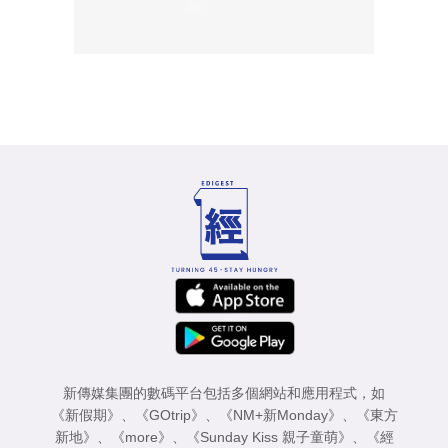
新傳媒集團的數碼平台包括多個網站和應用程式，如
《新假期》
、
《GOtrip》
、
《NM+新Monday》
、
《東方
新地》
、
《more》
、
《Sunday Kiss 親子童萌》
、
《經