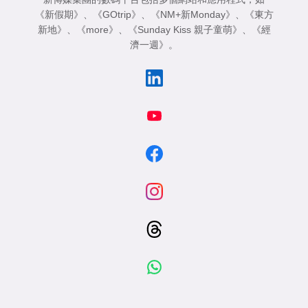
《新假期》
、
《GOtrip》
、
《NM+新Monday》
、
《東方
新地》
、
《more》
、
《Sunday Kiss 親子童萌》
、
《經
濟一週》
。