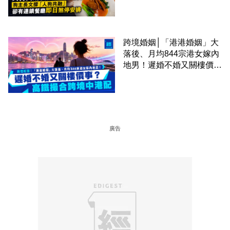
廳即日煞停安排
跨境婚姻│「港港婚姻」大
落後、月均844宗港女嫁內
地男！遲婚不婚又關樓價
事？高鐵撮合跨境中港配
廣告