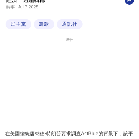
經濟一週編輯部
Jul 7 2025
時事
科
技
民主黨
籌款
通訊社
職
場
廣告
生
活
時
事
專
欄
訂
閱
專
在美國總統唐納德·特朗普要求調查ActBlue的背景下，該平
區