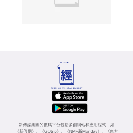
新傳媒集團的數碼平台包括多個網站和應用程式，如
《新假期》
、
《GOtrip》
、
《NM+新Monday》
、
《東方