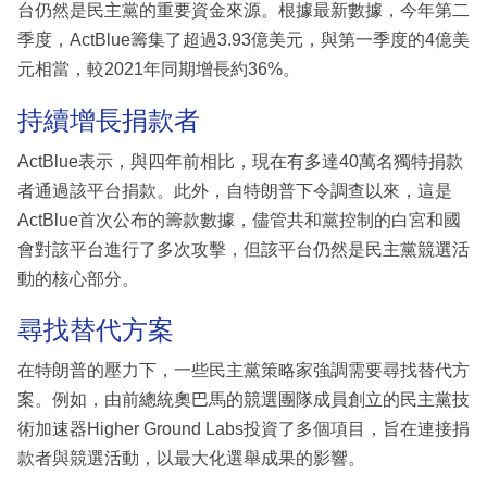
台仍然是民主黨的重要資金來源。根據最新數據，今年第二
季度，ActBlue籌集了超過3.93億美元，與第一季度的4億美
元相當，較2021年同期增長約36%。
持續增長捐款者
ActBlue表示，與四年前相比，現在有多達40萬名獨特捐款
者通過該平台捐款。此外，自特朗普下令調查以來，這是
ActBlue首次公布的籌款數據，儘管共和黨控制的白宮和國
會對該平台進行了多次攻擊，但該平台仍然是民主黨競選活
動的核心部分。
尋找替代方案
在特朗普的壓力下，一些民主黨策略家強調需要尋找替代方
案。例如，由前總統奧巴馬的競選團隊成員創立的民主黨技
術加速器Higher Ground Labs投資了多個項目，旨在連接捐
款者與競選活動，以最大化選舉成果的影響。