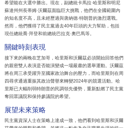
希望能在大選中勝出。現在，副總統卡馬拉·哈里斯和明尼
蘇達州州長蒂姆·沃爾茲面臨巨大挑戰，他們在全國範圍內
的知名度不高，且未經歷過與唐納德·特朗普的激烈選戰。
然而，他們獲得了民主黨過去40年巨頭的大力幫助，包括
現任總統喬·拜登和前總統巴拉克·奧巴馬等。
關鍵時刻表現
接下來的兩晚在芝加哥，哈里斯和沃爾茲必須開始回答他們
的親密雙人表演是否能演變成一場嚴肅的選舉運動。沃爾茲
將在周三承受躍升至國家政治舞台的壓力，而哈里斯則在周
四尋求通過重振其政治聲譽來轉變2024年的競選活動。哈
里斯已大幅削弱特朗普的民調領先優勢，重新點燃了民主黨
奪回眾議院和保持參議院的希望。
展望未來策略
民主黨資深人士在策略上達成一致，他們看到哈里斯和沃爾