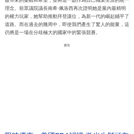
茲帶來的樂觀和希望，並將這一點作為自己職業生涯的統一
理念。前眾議院議長南希·佩洛西再次證明她是黨內最精明
的權力玩家，她幫助推動拜登讓位，為新一代的崛起鋪平了
道路。而在過去的幾周中，即使我們產生了驚人的能量，這
仍將是一場在分歧極大的國家中的緊張競賽。
廣告