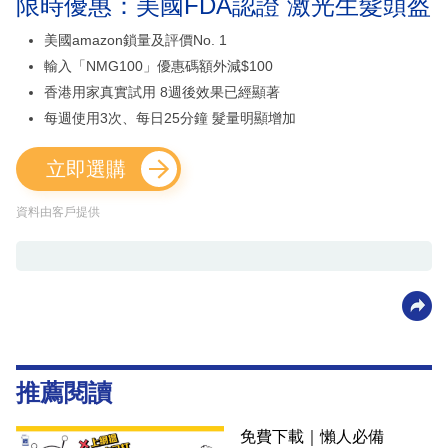
限時優惠：美國FDA認證 激光生髮頭盔
美國amazon鎖量及評價No. 1
輸入「NMG100」優惠碼額外減$100
香港用家真實試用 8週後效果已經顯著
每週使用3次、每日25分鐘 髮量明顯增加
立即選購
資料由客戶提供
推薦閱讀
免費下載｜懶人必備