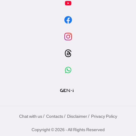
/
/
/
Chat with us
Contacts
Disclaimer
Privacy Policy
Copyright © 2026 - All Rights Reserved