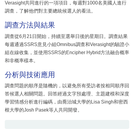
Verasight共同進行的一項項目，每週對1000名美國人進行
調查，了解他們對主要總統候選人的看法。
調查方法與結果
調查從6月21日開始，持續至選舉日後的星期日。調查結果
每週通過SSRS意見小組Omnibus調查和Verasight的驗證小
組在線收集，並使用SSRS的Encipher Hybrid方法融合概率
和非概率樣本。
分析與技術應用
調查問題的順序是隨機的，以避免所有受訪者按相同順序回
答候選人相關問題。回答經過文字預處理、主題建模和深度
學習情感分析進行編碼，由喬治城大學的Lisa Singh和密西
根大學的Josh Pasek等人共同開發。