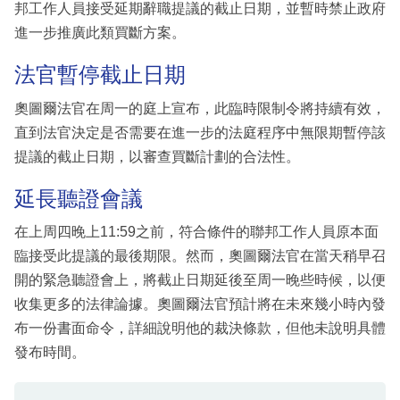
邦工作人員接受延期辭職提議的截止日期，並暫時禁止政府
進一步推廣此類買斷方案。
法官暫停截止日期
奧圖爾法官在周一的庭上宣布，此臨時限制令將持續有效，
直到法官決定是否需要在進一步的法庭程序中無限期暫停該
提議的截止日期，以審查買斷計劃的合法性。
延長聽證會議
在上周四晚上11:59之前，符合條件的聯邦工作人員原本面
臨接受此提議的最後期限。然而，奧圖爾法官在當天稍早召
開的緊急聽證會上，將截止日期延後至周一晚些時候，以便
收集更多的法律論據。奧圖爾法官預計將在未來幾小時內發
布一份書面命令，詳細說明他的裁決條款，但他未說明具體
發布時間。