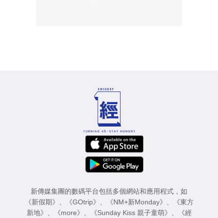
新傳媒集團的數碼平台包括多個網站和應用程式，如
《新假期》
、
《GOtrip》
、
《NM+新Monday》
、
《東方
新地》
、
《more》
、
《Sunday Kiss 親子童萌》
、
《經