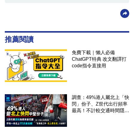
推薦閱讀
免費下載｜懶人必備
ChatGPT特典 改文翻譯打
code指令直接用
調查：49%港人屬北上「快
閃」份子、Z世代出行頻率
最高！不計較交通時間隱形
成本 跨境擁抱大灣區生活
圈