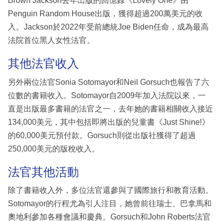
Brown Jackson去年出版的回憶錄《Lovely One》由
Penguin Random House出版，獲得超過200萬美元的收
入。Jackson於2022年受前總統Joe Biden任命，成為最高
法院首位黑人女性法官。
其他法官收入
另外兩位法官Sonia Sotomayor和Neil Gorsuch也報告了六
位數的書籍收入。Sotomayor自2009年加入法院以來，一
直是出版最多書籍的法官之一，去年她的書籍相關收入接近
134,000美元，其中包括即將出版的兒童書《Just Shine!》
的60,000美元預付款。Gorsuch則從出版社獲得了超過
250,000美元的版稅收入。
法官其他活動
除了書籍收入外，多位法官還參與了國際旅行和教育活動。
Sotomayor的行程尤為引人注目，她曾前往瑞士、巴拿馬和
奧地利參加各種會議和慶典。Gorsuch和John Roberts法官