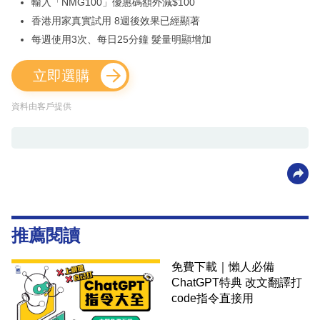
輸入「NMG100」優惠碼額外減$100
香港用家真實試用 8週後效果已經顯著
每週使用3次、每日25分鐘 髮量明顯增加
立即選購
資料由客戶提供
推薦閱讀
免費下載｜懶人必備
ChatGPT特典 改文翻譯打
code指令直接用