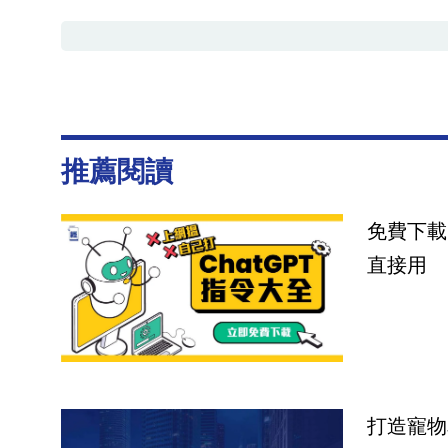
推薦閱讀
免費下載
直接用
打造寵物