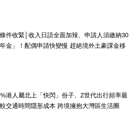
條件收緊│收入日語全面加辣、申請人須繳納30
年金」！配偶申請快變慢 趕絕境外土豪課金移
9%港人屬北上「快閃」份子、Z世代出行頻率最
較交通時間隱形成本 跨境擁抱大灣區生活圈