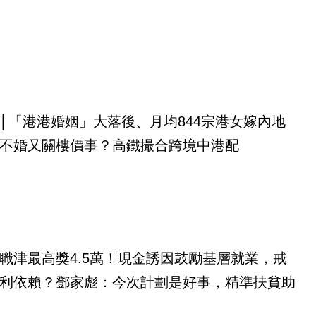
│「港港婚姻」大落後、月均844宗港女嫁內地
不婚又關樓價事？高鐵撮合跨境中港配
職津最高獎4.5萬！現金誘因鼓勵基層就業，戒
利依賴？鄧家彪：今次計劃是好事，精準扶貧助