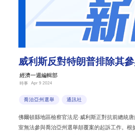
威利斯反對特朗普排除其參
經濟一週編輯部
Apr 9 2024
時事
喬治亞州選舉
通訊社
佛爾頓縣地區檢察官法尼·威利斯正對抗前總統唐
室無法參與喬治亞州選舉顛覆案的起訴工作。根