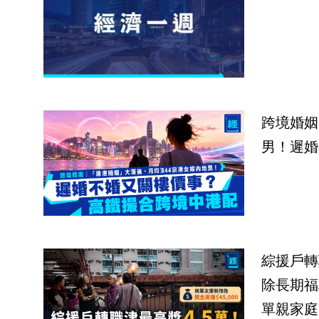
跨境婚姻
男！遲婚
綜援戶轉
除長期福
單親家庭