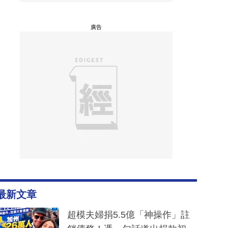
廣告
最新文章
超模夫婦捐5.5億「神操作」註