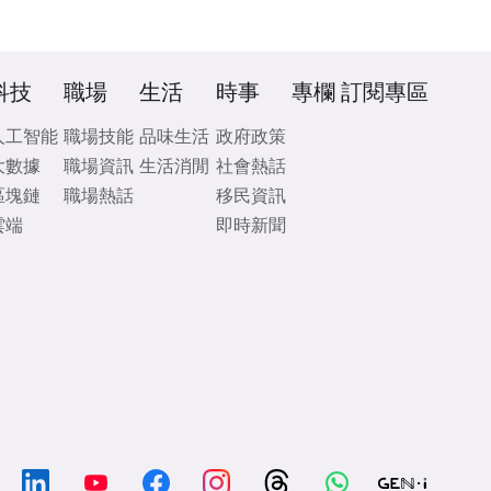
科技
職場
生活
時事
專欄
訂閱專區
人工智能
職場技能
品味生活
政府政策
大數據
職場資訊
生活消閒
社會熱話
區塊鏈
職場熱話
移民資訊
雲端
即時新聞