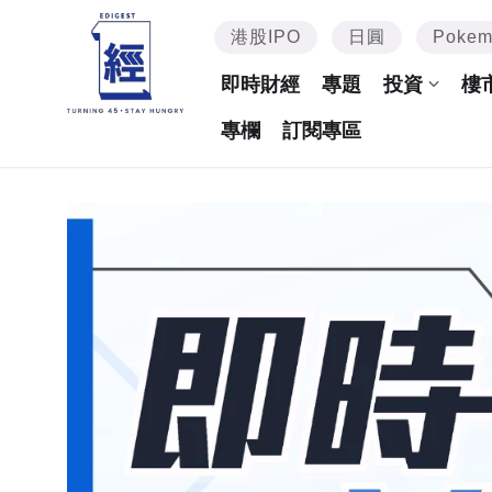
港股IPO
日圓
Poke
即時財經
專題
投資
樓
專欄
訂閱專區