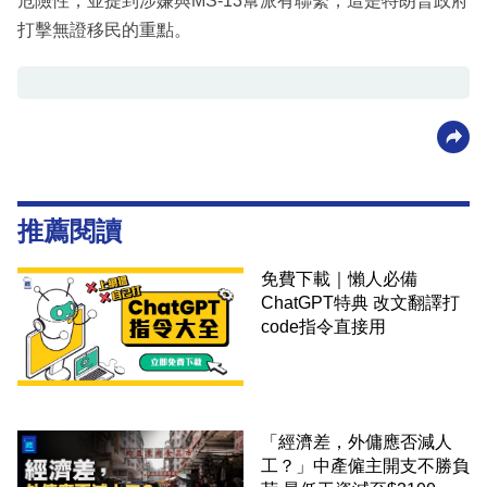
危險性，並提到涉嫌與MS-13幫派有聯繫，這是特朗普政府
打擊無證移民的重點。
推薦閱讀
免費下載｜懶人必備
ChatGPT特典 改文翻譯打
code指令直接用
「經濟差，外傭應否減人
工？」中產僱主開支不勝負