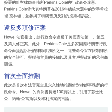
簽署的針對律師事務所Perkins Coie的行政命令違憲。
Perkins Coie曾代表特朗普在2016年總統大選中的對手希拉
裡·克林頓，並參與了特朗普所反對的投票權訴訟。
違反多項修正案
Howell法官指出，該行政命令違反了美國憲法第一、第五
及第六修正案。此外，Perkins Coie是多家因應特朗普行政
命令而提起訴訟的律師事務所之一，這些命令旨在限制律所
的安全許可、與聯邦官員的接觸以及其客戶與政府的承包商
關係。
首次全面推翻
此次是首次有法官完全且永久性地推翻針對律師事務所的行
政命令。Howell的判決書長達100頁以上，引用了莎士比
亞、約翰·亞當斯以及權利法案的言論。