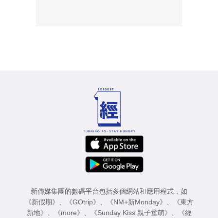
新傳媒集團的數碼平台包括多個網站和應用程式，如
《新假期》
、
《GOtrip》
、
《NM+新Monday》
、
《東方
新地》
、
《more》
、
《Sunday Kiss 親子童萌》
、
《經