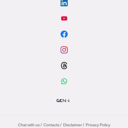
/
/
/
Chat with us
Contacts
Disclaimer
Privacy Policy