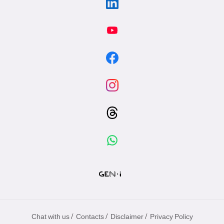
/
/
/
Chat with us
Contacts
Disclaimer
Privacy Policy