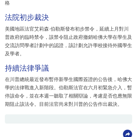
格
法院初步裁決
美國地區法官艾莉森·伯勒斯發布初步禁令，延續上月對川
普政府的臨時禁令，該禁令阻止政府撤銷哈佛大學在學生及
交流訪問學者計劃中的認證，該計劃允許學校接待外國學生
及學者。
持續法律爭議
在川普總統最近發布暫停新學生國際簽證的公告後，哈佛大
學的法律戰進入新階段。伯勒斯法官在六月初緊急介入，暫
停該命令，並在本週一聽取了相關辯論，考慮是否也應無限
期阻止該法令。目前法官尚未對川普的公告作出裁決。