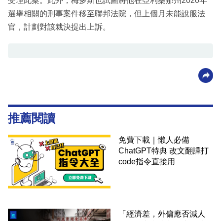
受理此案。此外，梅多斯也試圖將他在亞利桑那州2020年
選舉相關的刑事案件移至聯邦法院，但上個月未能說服法
官，計劃對該裁決提出上訴。
推薦閱讀
免費下載｜懶人必備
ChatGPT特典 改文翻譯打
code指令直接用
「經濟差，外傭應否減人