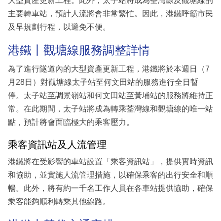
大型資產更新工程。此外，太子站將成為荃灣線及觀塘線的
主要轉車站，預計人流將會非常繁忙。因此，港鐵呼籲市民
及早規劃行程，以避免不便。
港鐵丨觀塘線服務調整詳情
為了進行隧道內的大型資產更新工程，港鐵將於本週日（7
月28日）對觀塘線太子站至何文田站的服務進行全日暫
停。太子站至調景嶺站和何文田站至黃埔站的服務將維持正
常。在此期間，太子站將成為轉乘荃灣線和觀塘線的唯一站
點，預計將會面臨極大的乘客壓力。
乘客資訊站及人流管理
港鐵將在受影響的車站設置「乘客資訊站」，提供實時資訊
和協助，並實施人流管理措施，以確保乘客的出行安全和順
暢。此外，將有約一千名工作人員在各車站提供協助，確保
乘客能夠順利轉乘其他線路。