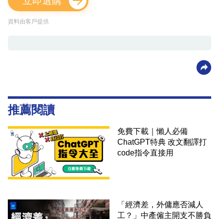
立即選購
資料由客戶提供
推薦閱讀
免費下載｜懶人必備
ChatGPT特典 改文翻譯打
code指令直接用
「經濟差，外傭應否減人
工？」中產僱主開支不勝負