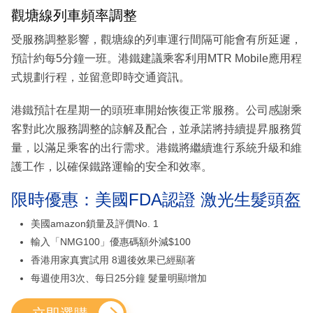
觀塘線列車頻率調整
受服務調整影響，觀塘線的列車運行間隔可能會有所延遲，
預計約每5分鐘一班。港鐵建議乘客利用MTR Mobile應用程
式規劃行程，並留意即時交通資訊。
港鐵預計在星期一的頭班車開始恢復正常服務。公司感謝乘
客對此次服務調整的諒解及配合，並承諾將持續提昇服務質
量，以滿足乘客的出行需求。港鐵將繼續進行系統升級和維
護工作，以確保鐵路運輸的安全和效率。
限時優惠：美國FDA認證 激光生髮頭盔
美國amazon鎖量及評價No. 1
輸入「NMG100」優惠碼額外減$100
香港用家真實試用 8週後效果已經顯著
每週使用3次、每日25分鐘 髮量明顯增加