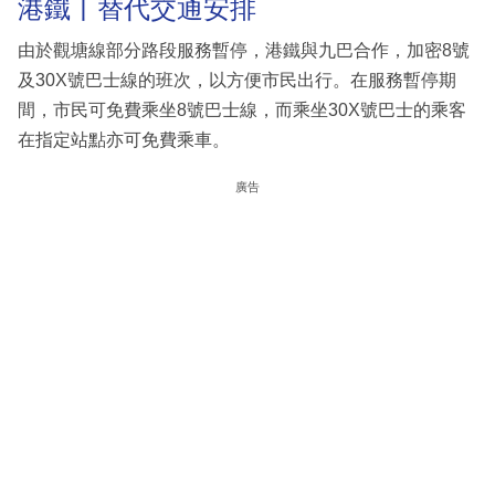
港鐵丨替代交通安排
由於觀塘線部分路段服務暫停，港鐵與九巴合作，加密8號
及30X號巴士線的班次，以方便市民出行。在服務暫停期
間，市民可免費乘坐8號巴士線，而乘坐30X號巴士的乘客
在指定站點亦可免費乘車。
廣告