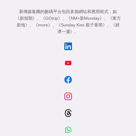
新傳媒集團的數碼平台包括多個網站和應用程式，如
《新假期》
、
《GOtrip》
、
《NM+新Monday》
、
《東方
新地》
、
《more》
、
《Sunday Kiss 親子童萌》
、
《經
濟一週》
。