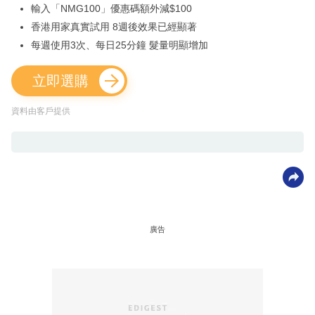
輸入「NMG100」優惠碼額外減$100
香港用家真實試用 8週後效果已經顯著
每週使用3次、每日25分鐘 髮量明顯增加
立即選購
資料由客戶提供
廣告