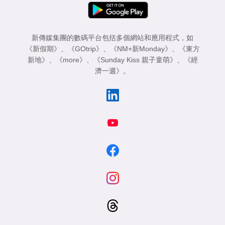
新傳媒集團的數碼平台包括多個網站和應用程式，如
《新假期》
、
《GOtrip》
、
《NM+新Monday》
、
《東方
新地》
、
《more》
、
《Sunday Kiss 親子童萌》
、
《經
濟一週》
。