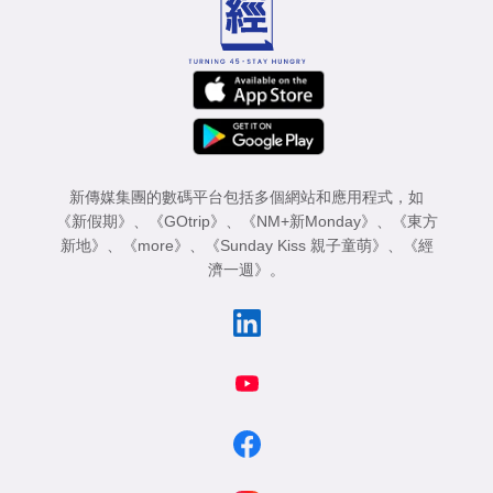
新傳媒集團的數碼平台包括多個網站和應用程式，如
《新假期》
、
《GOtrip》
、
《NM+新Monday》
、
《東方
新地》
、
《more》
、
《Sunday Kiss 親子童萌》
、
《經
濟一週》
。