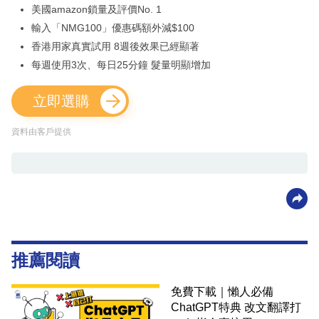
美國amazon鎖量及評價No. 1
輸入「NMG100」優惠碼額外減$100
香港用家真實試用 8週後效果已經顯著
每週使用3次、每日25分鐘 髮量明顯增加
立即選購
資料由客戶提供
推薦閱讀
免費下載｜懶人必備
ChatGPT特典 改文翻譯打