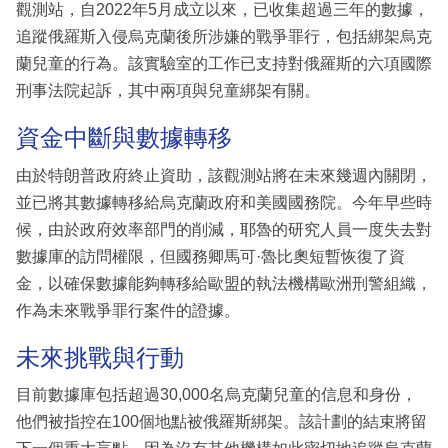
觀測站，自2022年5月成立以來，已收集超過三年的數據，
追蹤俄羅斯入侵烏克蘭後所涉嫌的戰爭罪行，包括綁架烏克
蘭兒童的行為。該實驗室的工作已支持對俄羅斯的六項國際
刑事法院起訴，其中兩項與兒童綁架有關。
資金中斷與數據轉移
由於特朗普政府終止資助，該觀測站將在未來幾週內關閉，
並已將其數據轉移給烏克蘭政府和美國國務院。今年早些時
候，由於政府效率部門的削減，耶魯的研究人員一度失去對
數據庫的訪問權限，但國務卿馬可·魯比奧短暫恢復了資
金，以確保數據能夠轉移給歐盟的執法機構歐洲刑警組織，
作為未來戰爭罪行案件的證據。
未來挑戰與行動
目前數據庫包括超過30,000名烏克蘭兒童的信息和身份，
他們被指控在100個地點被俄羅斯綁架。該計劃的結束將留