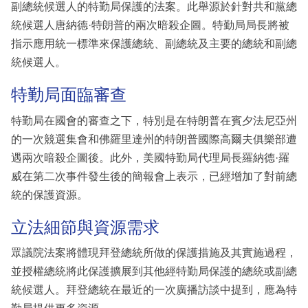
副總統候選人的特勤局保護的法案。此舉源於針對共和黨總
統候選人唐納德·特朗普的兩次暗殺企圖。特勤局局長將被
指示應用統一標準來保護總統、副總統及主要的總統和副總
統候選人。
特勤局面臨審查
特勤局在國會的審查之下，特別是在特朗普在賓夕法尼亞州
的一次競選集會和佛羅里達州的特朗普國際高爾夫俱樂部遭
遇兩次暗殺企圖後。此外，美國特勤局代理局長羅納德·羅
威在第二次事件發生後的簡報會上表示，已經增加了對前總
統的保護資源。
立法細節與資源需求
眾議院法案將體現拜登總統所做的保護措施及其實施過程，
並授權總統將此保護擴展到其他經特勤局保護的總統或副總
統候選人。拜登總統在最近的一次廣播訪談中提到，應為特