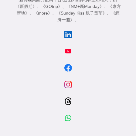
《新假期》
、
《GOtrip》
、
《NM+新Monday》
、
《東方
新地》
、
《more》
、
《Sunday Kiss 親子童萌》
、
《經
濟一週》
。