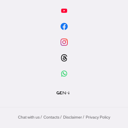
/
/
/
Chat with us
Contacts
Disclaimer
Privacy Policy