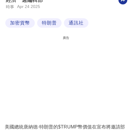
經濟一週編輯部
Apr 24 2025
時事
科
技
加密貨幣
特朗普
通訊社
職
場
廣告
生
活
時
事
專
欄
訂
閱
專
美國總統唐納德·特朗普的$TRUMP幣價值在宣布將邀請部
區