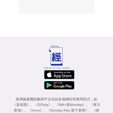
新傳媒集團的數碼平台包括多個網站和應用程式，如
《新假期》
、
《GOtrip》
、
《NM+新Monday》
、
《東方
新地》
、
《more》
、
《Sunday Kiss 親子童萌》
、
《經