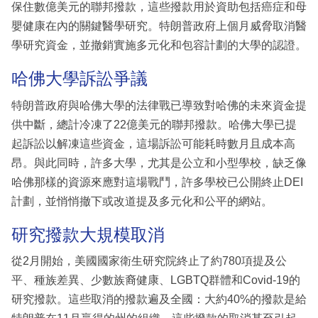
保住數億美元的聯邦撥款，這些撥款用於資助包括癌症和母
嬰健康在內的關鍵醫學研究。特朗普政府上個月威脅取消醫
學研究資金，並撤銷實施多元化和包容計劃的大學的認證。
哈佛大學訴訟爭議
特朗普政府與哈佛大學的法律戰已導致對哈佛的未來資金提
供中斷，總計冷凍了22億美元的聯邦撥款。哈佛大學已提
起訴訟以解凍這些資金，這場訴訟可能耗時數月且成本高
昂。與此同時，許多大學，尤其是公立和小型學校，缺乏像
哈佛那樣的資源來應對這場戰鬥，許多學校已公開終止DEI
計劃，並悄悄撤下或改道提及多元化和公平的網站。
研究撥款大規模取消
從2月開始，美國國家衛生研究院終止了約780項提及公
平、種族差異、少數族裔健康、LGBTQ群體和Covid-19的
研究撥款。這些取消的撥款遍及全國：大約40%的撥款是給