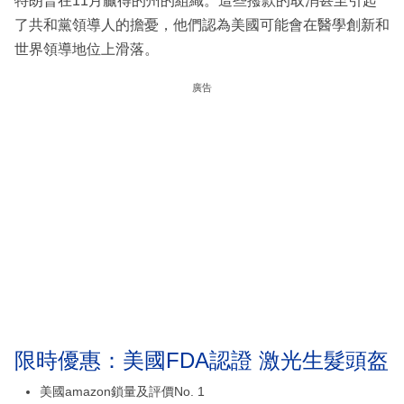
特朗普在11月贏得的州的組織。這些撥款的取消甚至引起
了共和黨領導人的擔憂，他們認為美國可能會在醫學創新和
世界領導地位上滑落。
廣告
限時優惠：美國FDA認證 激光生髮頭盔
美國amazon鎖量及評價No. 1