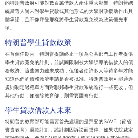
的特朗普政府可能對數百萬借款人產生重大影響。特朗普總
統當選人尚未對學生貸款或其他形式的大學財政援助作出具
體承諾，且不像拜登那樣將學生貸款寬免視為政策優先事
項。
特朗普學生貸款政策
在首個任期內，特朗普提議終止一項為公共部門工作者提供
學生貸款寬免的計劃，並試圖限制被大學誤導的借款人的債
務救濟。這些努力雖未成功，但後者使許多人等待多年才能
知道他們的債務救濟申請是否被批准。特朗普政府可能通過
規則制定過程單方面對聯邦學生貸款系統進行一些更改，但
其他行動，如廢除教育部，則需要國會行動。
學生貸款借款人未來
特朗普的教育部可能需要首先處理的是拜登的SAVE（節省
寶貴教育）還款計劃，該計劃因訴訟而暫停。如果法院裁定