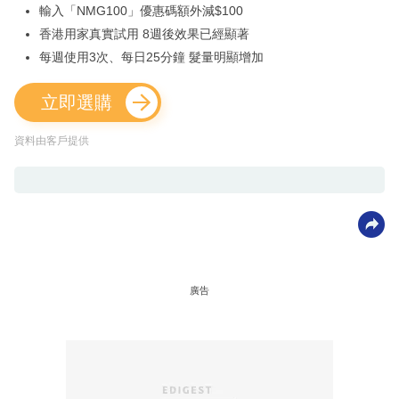
輸入「NMG100」優惠碼額外減$100
香港用家真實試用 8週後效果已經顯著
每週使用3次、每日25分鐘 髮量明顯增加
立即選購
資料由客戶提供
廣告