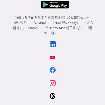
新傳媒集團的數碼平台包括多個網站和應用程式，如
《新假期》
、
《GOtrip》
、
《NM+新Monday》
、
《東方
新地》
、
《more》
、
《Sunday Kiss 親子童萌》
、
《經
濟一週》
。