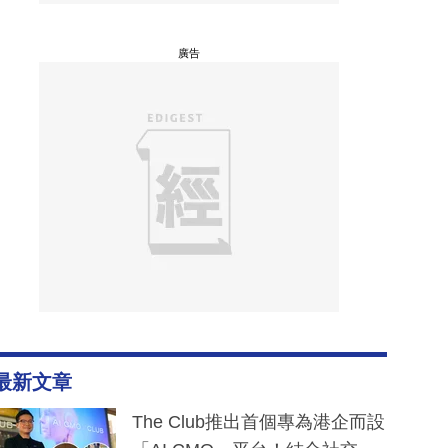
廣告
最新文章
The Club推出首個專為港企而設