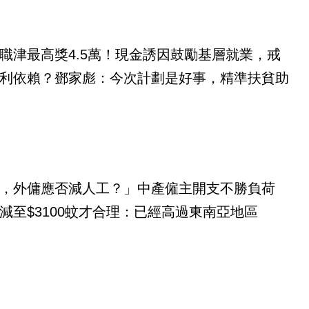
職津最高獎4.5萬！現金誘因鼓勵基層就業，戒
利依賴？鄧家彪：今次計劃是好事，精準扶貧助
，外傭應否減人工？」中產僱主開支不勝負荷
減至$3100蚊才合理：已經高過東南亞地區