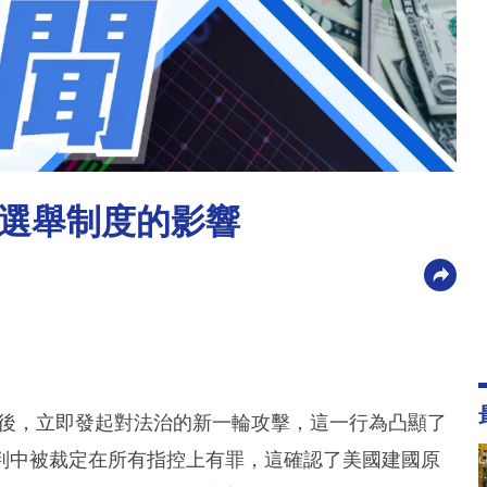
選舉制度的影響
罪後，立即發起對法治的新一輪攻擊，這一行為凸顯了
判中被裁定在所有指控上有罪，這確認了美國建國原