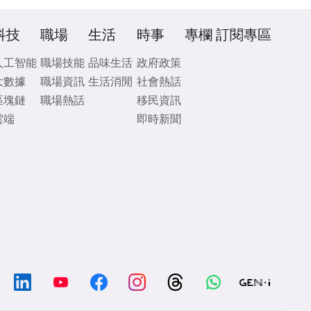
科技
職場
生活
時事
專欄
訂閱專區
人工智能
職場技能
品味生活
政府政策
大數據
職場資訊
生活消閒
社會熱話
區塊鏈
職場熱話
移民資訊
雲端
即時新聞