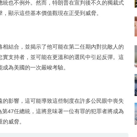
總統也不例外。然而，特朗普在宣判後不久的獨裁式
擊，顯示這些基本價值觀現在正受到威脅。
略相結合，並揭示了他可能在第二任期內對抗敵人的
忠實支持者，並可能在更溫和的選民中引起反彈。這
能成為美國的一次嚴峻考驗。
遠的影響，這可能導致這些制度在許多公民眼中喪失
職為第47任總統，這將意味著一位有罪的犯罪者將成為
重的威脅。