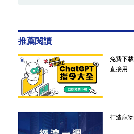
推薦閱讀
免費下載
直接用
打造寵物