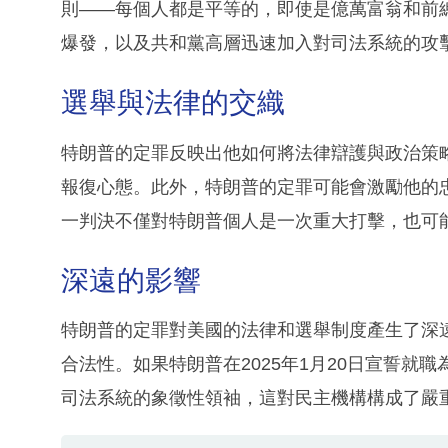
則——每個人都是平等的，即使是億萬富翁和前
爆發，以及共和黨高層迅速加入對司法系統的攻
選舉與法律的交織
特朗普的定罪反映出他如何將法律辯護與政治策
報復心態。此外，特朗普的定罪可能會激勵他的
一判決不僅對特朗普個人是一次重大打擊，也可
深遠的影響
特朗普的定罪對美國的法律和選舉制度產生了深
合法性。如果特朗普在2025年1月20日宣誓就
司法系統的象徵性領袖，這對民主機構構成了嚴