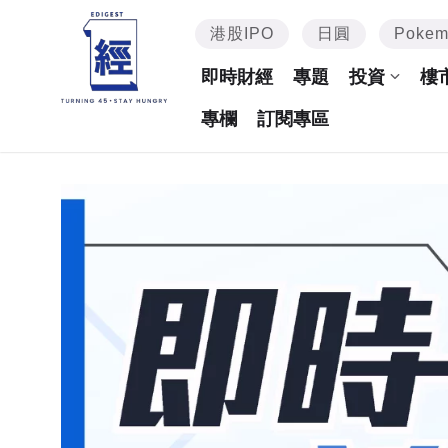
港股IPO
日圓
Poke
即時財經
專題
投資
樓
專欄
訂閱專區