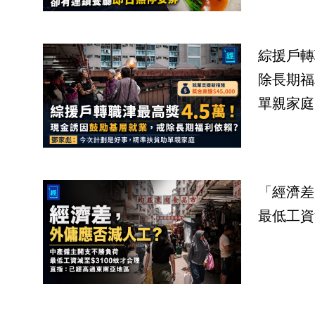
綜援戶轉
除長期福
單親家庭
「經濟差
最低工資