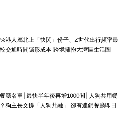
9%港人屬北上「快閃」份子、Z世代出行頻率最
較交通時間隱形成本 跨境擁抱大灣區生活圈
餐廳名單│最快半年後再增1000間│人狗共用餐
？狗主長文撐「人狗共融」 卻有連鎖餐廳即日