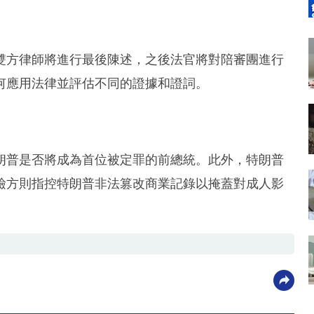
雙方律師將進行最後陳述，之後法官將對陪審團進行
何應用法律並評估不同的證據和證詞。
朗普是否將成為首位被定罪的前總統。此外，特朗普
檢方則指控特朗普非法篡改商業記錄以掩蓋對成人影