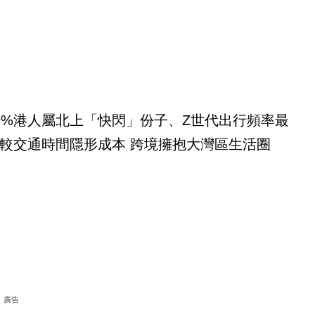
9%港人屬北上「快閃」份子、Z世代出行頻率最
較交通時間隱形成本 跨境擁抱大灣區生活圈
廣告