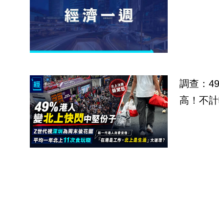
調查：4
高！不計