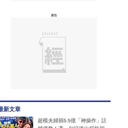
廣告
最新文章
超模夫婦捐5.5億「神操作」註