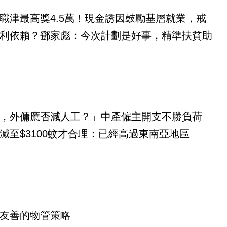
職津最高獎4.5萬！現金誘因鼓勵基層就業，戒
利依賴？鄧家彪：今次計劃是好事，精準扶貧助
，外傭應否減人工？」中產僱主開支不勝負荷
減至$3100蚊才合理：已經高過東南亞地區
友善的物管策略