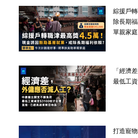
綜援戶轉
除長期福
單親家庭
「經濟差
最低工資
打造寵物