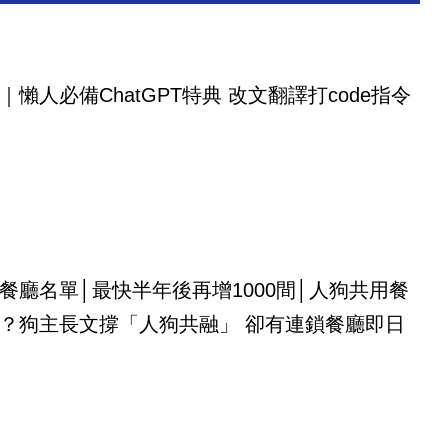
｜懶人必備ChatGPT特典 改文翻譯打code指令
餐廳名單│最快半年後再增1000間│人狗共用餐
？狗主長文撐「人狗共融」 卻有連鎖餐廳即日