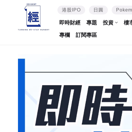
港股IPO
日圓
Poke
即時財經
專題
投資
樓
專欄
訂閱專區