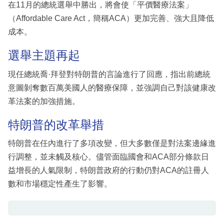
在11月的總統選舉中勝出，將會使「平價醫療法案」
（Affordable Care Act，簡稱ACA）更加完善、強大且降低
成本。
選舉主題再起
現任總統喬·拜登對特朗普的言論進行了回應，指出前總統
意圖剝奪數百萬美國人的醫療保障，並強調自己對該健康改
革法案的加強措施。
特朗普的改革舉措
特朗普在任內進行了多項改變，但大多數僅是對法案邊緣進
行調整，並未觸及核心。儘管面臨國會和ACA部分條款日
益增長的人氣限制，特朗普政府的行動仍對ACA的註冊人
數和市場穩定性產生了影響。