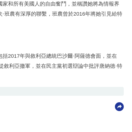
國家和所有美國人的自由奮鬥，並稱讚她將為情報界
·班農有深厚的聯繫，班農曾於2016年將她引見給特
括2017年與敘利亞總統巴沙爾·阿薩德會面，並在
持從敘利亞撤軍，並在民主黨初選辯論中批評唐納德·特