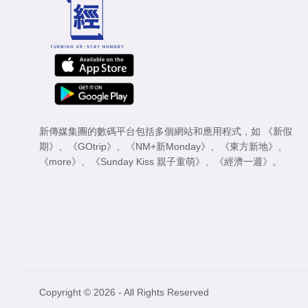
新傳媒集團的數碼平台包括多個網站和應用程式，如
《新假
期》
、
《GOtrip》
、
《NM+新Monday》
、
《東方新地》
、
《more》
、
《Sunday Kiss 親子童萌》
、
《經濟一週》
。
Copyright © 2026 - All Rights Reserved