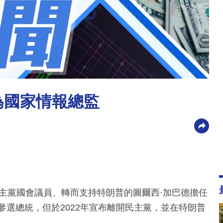
為國家情報總監
主黨國會議員、轉而支持特朗普的圖爾西·加巴德擔任
參選總統，但於2022年宣布離開民主黨，並在特朗普