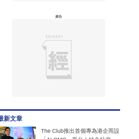
廣告
最新文章
The Club推出首個專為港企而設