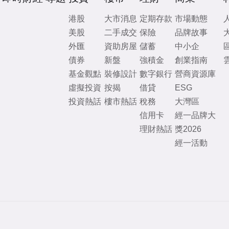
港股
大市消息
定期存款
市場動態
美股
二手成交
保險
品牌故事
外匯
資助房屋
儲蓄
中小企
債券
新盤
強積金
創業指南
基金觀點
裝修設計
數字銀行
營商資源庫
虛擬投資
按揭
借貸
ESG
投資熱話
樓市熱話
稅務
大灣區
信用卡
經一品牌大
理財熱話
獎2026
經一活動