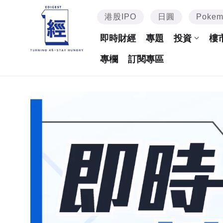
港股IPO
日圓
Poke
即時財經
專題
投資
樓
專欄
訂閱專區