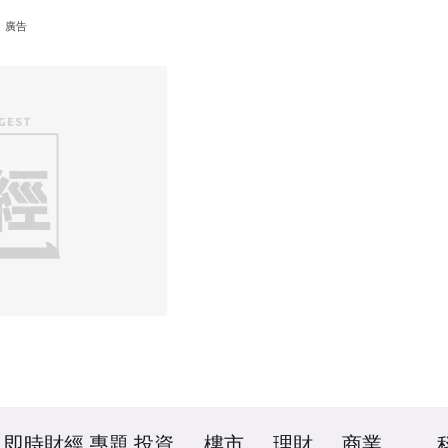
廣告
即時財經
專題
投資
樓市
理財
商業