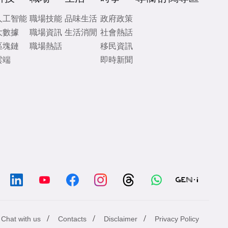
人工智能
職場技能
品味生活
政府政策
大數據
職場資訊
生活消閒
社會熱話
區塊鏈
職場熱話
移民資訊
雲端
即時新聞
/
/
/
Chat with us
Contacts
Disclaimer
Privacy Policy