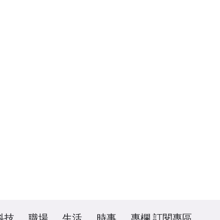
科技
職場
生活
時事
專欄
訂閱專區