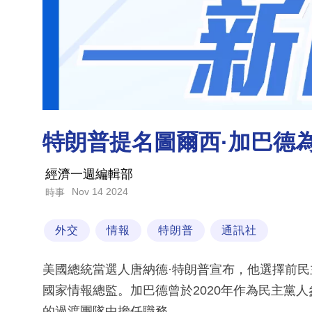
特朗普提名圖爾西·加巴德
經濟一週編輯部
Nov 14 2024
時事
外交
情報
特朗普
通訊社
美國總統當選人唐納德·特朗普宣布，他選擇前民
國家情報總監。加巴德曾於2020年作為民主黨人
的過渡團隊中擔任職務。