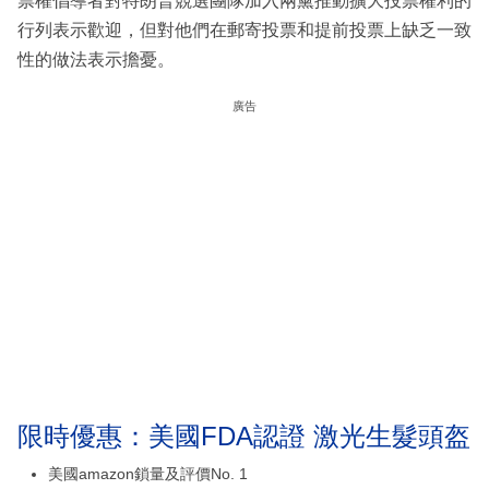
票權倡導者對特朗普競選團隊加入兩黨推動擴大投票權利的
行列表示歡迎，但對他們在郵寄投票和提前投票上缺乏一致
性的做法表示擔憂。
廣告
限時優惠：美國FDA認證 激光生髮頭盔
美國amazon鎖量及評價No. 1