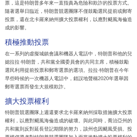
票，這是特朗普多年來一直指責為危險和欺詐的投票方式。
隨著選舉日臨近，特朗普競選團隊不僅鼓勵選民提前或郵寄
投票，還在北卡羅來納州擴大投票權利，以應對颶風海倫造
成的影響。
積極推動投票
在一系列的虛擬城鎮會議和機器人電話中，特朗普和他的兒
媳拉拉·特朗普，共和黨全國委員會的共同主席，積極鼓勵
選民利用提前投票和郵寄選票的選項。拉拉·特朗普在今年
早些時候的一次機器人電話中，錯誤地聲稱2020年選舉因
郵寄選票而發生大規模欺詐。
擴大投票權利
特朗普競選團隊上週還要求北卡羅來納州採取措施擴大投票
權利，以應對颶風海倫造成的破壞。與此同時，喬治亞州的
共和黨則反對延長登記期限的努力，該州也因颶風受損。投