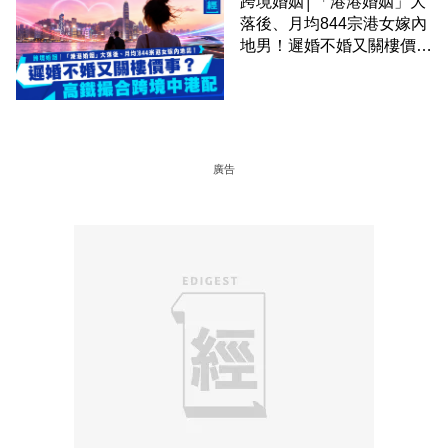
跨境婚姻│「港港婚姻」大
落後、月均844宗港女嫁內
地男！遲婚不婚又關樓價
事？高鐵撮合跨境中港配
廣告