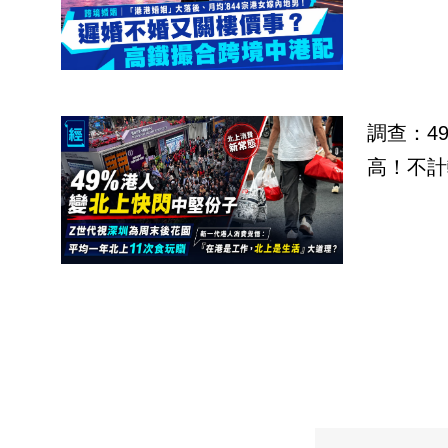
調查：4
高！不計