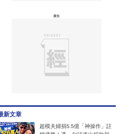
廣告
最新文章
超模夫婦捐5.5億「神操作」註