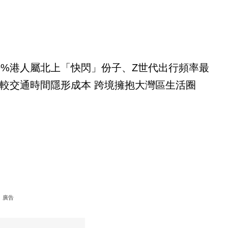
9%港人屬北上「快閃」份子、Z世代出行頻率最
較交通時間隱形成本 跨境擁抱大灣區生活圈
廣告