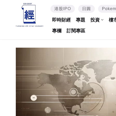
港股IPO
日圓
Poke
即時財經
專題
投資
樓
專欄
訂閱專區