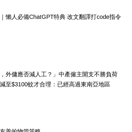
｜懶人必備ChatGPT特典 改文翻譯打code指令
，外傭應否減人工？」中產僱主開支不勝負荷
減至$3100蚊才合理：已經高過東南亞地區
友善的物管策略