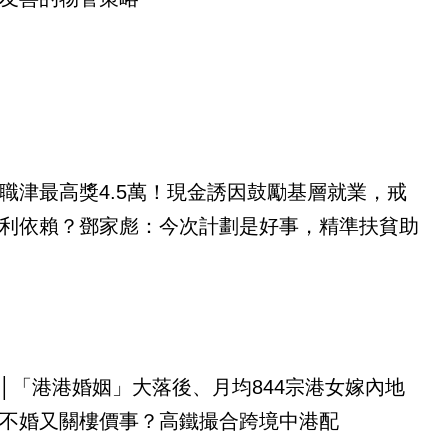
職津最高獎4.5萬！現金誘因鼓勵基層就業，戒
利依賴？鄧家彪：今次計劃是好事，精準扶貧助
│「港港婚姻」大落後、月均844宗港女嫁內地
不婚又關樓價事？高鐵撮合跨境中港配