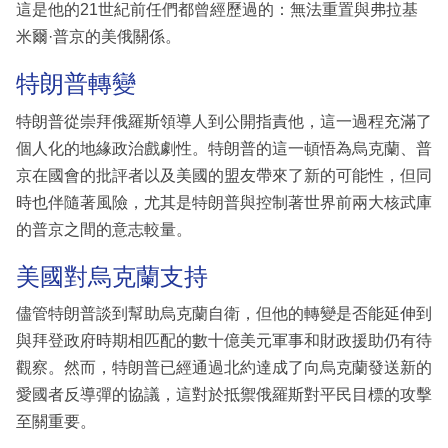
這是他的21世紀前任們都曾經歷過的：無法重置與弗拉基
米爾·普京的美俄關係。
特朗普轉變
特朗普從崇拜俄羅斯領導人到公開指責他，這一過程充滿了
個人化的地緣政治戲劇性。特朗普的這一頓悟為烏克蘭、普
京在國會的批評者以及美國的盟友帶來了新的可能性，但同
時也伴隨著風險，尤其是特朗普與控制著世界前兩大核武庫
的普京之間的意志較量。
美國對烏克蘭支持
儘管特朗普談到幫助烏克蘭自衛，但他的轉變是否能延伸到
與拜登政府時期相匹配的數十億美元軍事和財政援助仍有待
觀察。然而，特朗普已經通過北約達成了向烏克蘭發送新的
愛國者反導彈的協議，這對於抵禦俄羅斯對平民目標的攻擊
至關重要。