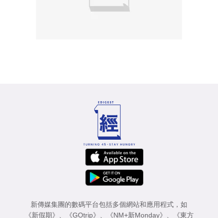
新傳媒集團的數碼平台包括多個網站和應用程式，如
《新假期》
、
《GOtrip》
、
《NM+新Monday》
、
《東方