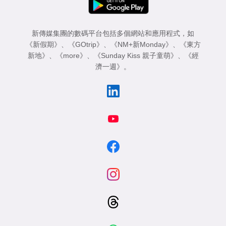
新傳媒集團的數碼平台包括多個網站和應用程式，如
《新假期》
、
《GOtrip》
、
《NM+新Monday》
、
《東方
新地》
、
《more》
、
《Sunday Kiss 親子童萌》
、
《經
濟一週》
。