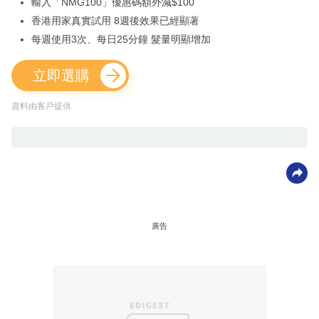
輸入「NMG100」優惠碼額外減$100
香港用家真實試用 8週後效果已經顯著
每週使用3次、每日25分鐘 髮量明顯增加
立即選購
資料由客戶提供
廣告