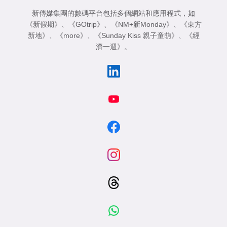
新傳媒集團的數碼平台包括多個網站和應用程式，如
《新假期》
、
《GOtrip》
、
《NM+新Monday》
、
《東方
新地》
、
《more》
、
《Sunday Kiss 親子童萌》
、
《經
濟一週》
。