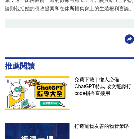
彙，這一比例較前一週的數據有顯著上升。關於哈里斯的討
論則包括她的稅收提案和在休斯頓集會上的生殖權利言論。
推薦閱讀
免費下載｜懶人必備
ChatGPT特典 改文翻譯打
code指令直接用
打造寵物友善的物管策略