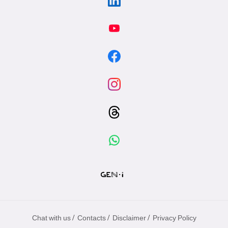
/
/
/
Chat with us
Contacts
Disclaimer
Privacy Policy