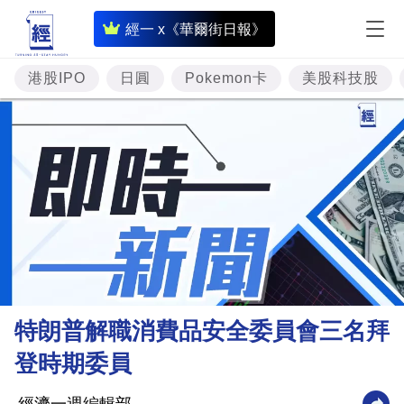
即
經一 x《華爾街日報》
時
財
港股IPO
日圓
Pokemon卡
美股科技股
經
專
題
投
資
樓
市
理
特朗普解職消費品安全委員會三名拜
財
登時期委員
商
業