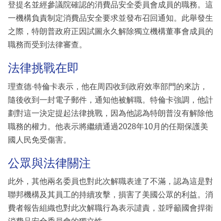
登提名並經參議院確認的消費品安全委員會成員的職務。這
一機構負責制定消費品安全要求並發布召回通知。此舉發生
之際，特朗普政府正因試圖永久解除獨立機構董事會成員的
職務而受到法律審查。
法律挑戰在即
理查德·特倫卡表示，他在周四收到政府效率部門的來訪，
隨後收到一封電子郵件，通知他被解職。特倫卡強調，他計
劃對這一決定提起法律挑戰，因為他認為特朗普沒有解除他
職務的權力。他表示將繼續通過2028年10月的任期保護美
國人民免受傷害。
公眾與法律關注
此外，其他兩名委員也對此次解職表達了不滿，認為這是對
聯邦機構及其員工的持續攻擊，損害了美國公眾的利益。消
費者報告組織也對此次解職行為表示譴責，並呼籲國會捍衛