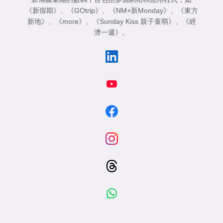
《新假期》
、
《GOtrip》
、
《NM+新Monday》
、
《東方
新地》
、
《more》
、
《Sunday Kiss 親子童萌》
、
《經
濟一週》
。