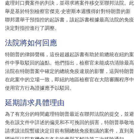
處理封口費案件的判決，並尋求將案件移交至聯邦法院。此
舉是基於特別檢察官傑克·史密斯本週獲得針對特朗普的新
聯邦選舉干預指控的起訴書，該起訴書根據最高法院的免疫
決定對指控進行了調整。
法院將如何回應
特朗普的律師聲稱，這份超越起訴書有助於前總統在紐約案
件中爭取駁回的論點。他們指出，檢察官未能成功清除最高
法院在特朗普案中確定的總統免疫違規的影響，這與特朗普
在此案中的立場一致，即紐約地區檢察官在大陪審團程序中
使用官方行為證據應予以駁回。
延期請求具體理由
為了有充分的時間處理特朗普最近在聯邦法院的提交，並避
免在該文件中詳述的偏見和不可挽回的損害，特朗普恭敬地
請求該法院暫緩決定目前有關總統免疫動議的案件，直到美