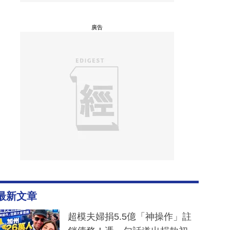
廣告
最新文章
超模夫婦捐5.5億「神操作」註