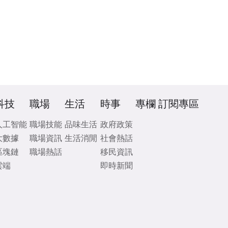
科技
職場
生活
時事
專欄
訂閱專區
人工智能
職場技能
品味生活
政府政策
大數據
職場資訊
生活消閒
社會熱話
區塊鏈
職場熱話
移民資訊
雲端
即時新聞