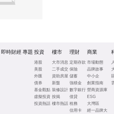
即時財經
專題
投資
樓市
理財
商業
港股
大市消息
定期存款
市場動態
美股
二手成交
保險
品牌故事
外匯
資助房屋
儲蓄
中小企
債券
新盤
強積金
創業指南
基金觀點
裝修設計
數字銀行
營商資源庫
虛擬投資
按揭
借貸
ESG
投資熱話
樓市熱話
稅務
大灣區
信用卡
經一品牌大