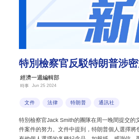
特別檢察官反駁特朗普涉密
經濟一週編輯部
Jun 25 2024
時事
文件
法律
特朗普
通訊社
特別檢察官Jack Smith的團隊在周一晚間提
件案件的努力。文件中提到，特朗普個人選擇將
有他個人選擇的各種紀念品，如報紙、感謝信、