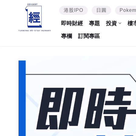
港股IPO
日圓
Poke
即時財經
專題
投資
樓
專欄
訂閱專區