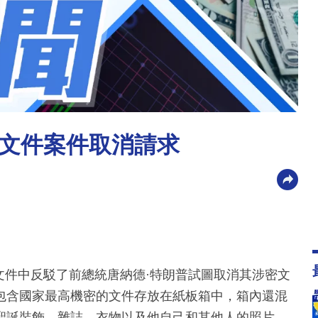
文件案件取消請求
交的文件中反駁了前總統唐納德·特朗普試圖取消其涉密文
包含國家最高機密的文件存放在紙板箱中，箱內還混
聖誕裝飾、雜誌、衣物以及他自己和其他人的照片。