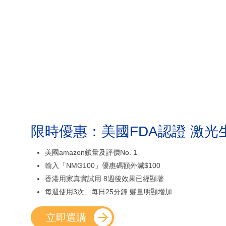
限時優惠：美國FDA認證 激光
美國amazon鎖量及評價No. 1
輸入「NMG100」優惠碼額外減$100
香港用家真實試用 8週後效果已經顯著
每週使用3次、每日25分鐘 髮量明顯增加
立即選購