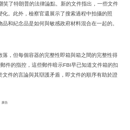
並嘲笑了特朗普的法律論點。新的文件指出，一些文件
變化。此外，檢察官還展示了搜索過程中拍攝的照
物品和紀念品是如何與敏感政府材料混合在一起的。
散落，但每個容器的完整性即箱與箱之間的完整性得
子郵件的指控，這些郵件暗示FBI早已知道文件箱的扣
於文件的言論與其辯護矛盾，即文件的順序有助於證
廣告