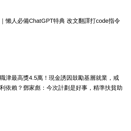
｜懶人必備ChatGPT特典 改文翻譯打code指令
職津最高獎4.5萬！現金誘因鼓勵基層就業，戒
利依賴？鄧家彪：今次計劃是好事，精準扶貧助