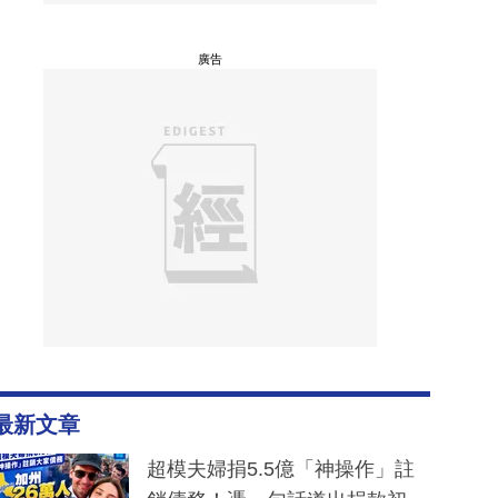
廣告
最新文章
超模夫婦捐5.5億「神操作」註