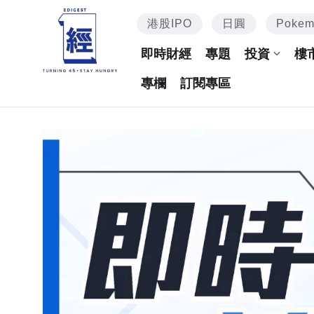
港股IPO
日圓
Poke
即時財經
專題
投資
樓
專欄
訂閱專區