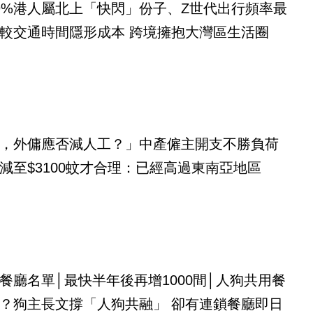
9%港人屬北上「快閃」份子、Z世代出行頻率最
較交通時間隱形成本 跨境擁抱大灣區生活圈
，外傭應否減人工？」中產僱主開支不勝負荷
減至$3100蚊才合理：已經高過東南亞地區
餐廳名單│最快半年後再增1000間│人狗共用餐
？狗主長文撐「人狗共融」 卻有連鎖餐廳即日