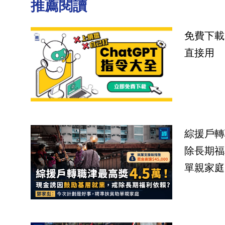
推薦閱讀
免費下載
直接用
綜援戶轉
除長期福
單親家庭