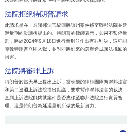
法院能夠審理將此案件移至聯邦法院的法律論點。
法院拒絕特朗普請求
此請求是在一名聯邦法官駁回將該州案件移至聯邦法院並延
遲量刑的動議後提出的。特朗普的律師表示，如果不暫停量
刑，將於2024年9月18日進行量刑並作出有罪判決，這可能
導致特朗普立即入獄，並對即將到來的選舉造成無法挽回的
損害。
法院將審理上訴
特朗普於當天早上提出上訴，當晚他的律師團隊向聯邦法官
和第二巡迴上訴法院提出動議，要求暫停聯邦法官的裁決，
直到上訴法院能夠就案件是否應移至聯邦法院進行實質審
理。這是特朗普為延遲量刑所做的最新努力。