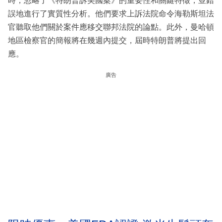
時，忽略了《特朗普訴美國案》的重要性和關鍵特徵，並錯
誤地進行了實質性分析。他們要求上訴法院命令海勒斯坦法
官聽取他們關於案件應移交聯邦法院的論點。此外，曼哈頓
地區檢察官的簡報將在幾週內提交，屆時特朗普將提出回
應。
廣告