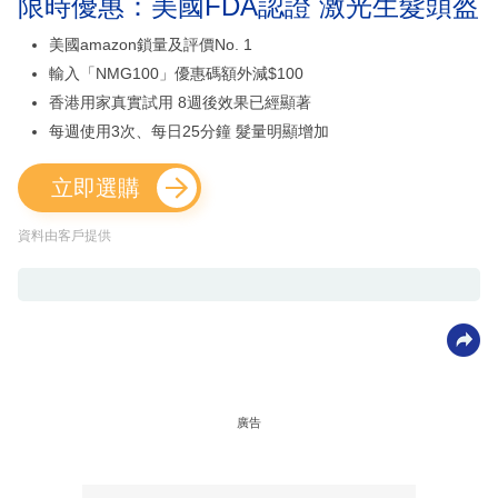
限時優惠：美國FDA認證 激光生髮頭盔
美國amazon鎖量及評價No. 1
輸入「NMG100」優惠碼額外減$100
香港用家真實試用 8週後效果已經顯著
每週使用3次、每日25分鐘 髮量明顯增加
立即選購
資料由客戶提供
廣告