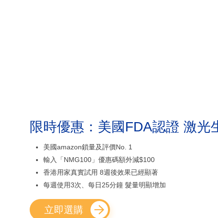
限時優惠：美國FDA認證 激光
美國amazon鎖量及評價No. 1
輸入「NMG100」優惠碼額外減$100
香港用家真實試用 8週後效果已經顯著
每週使用3次、每日25分鐘 髮量明顯增加
立即選購