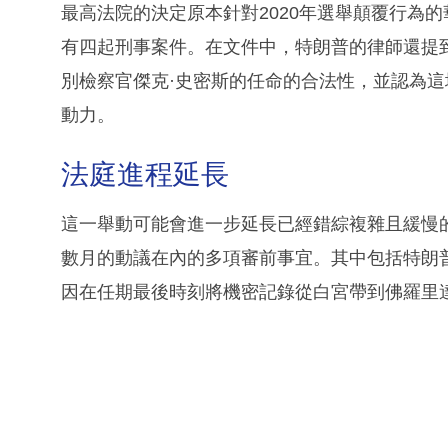
最高法院的決定原本針對2020年選舉顛覆行為
有四起刑事案件。在文件中，特朗普的律師還提
別檢察官傑克·史密斯的任命的合法性，並認為
動力。
法庭進程延長
這一舉動可能會進一步延長已經錯綜複雜且緩慢
數月的動議在內的多項審前事宜。其中包括特朗
因在任期最後時刻將機密記錄從白宮帶到佛羅里