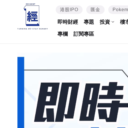
港股IPO
匯金
Poke
即時財經
專題
投資
樓
專欄
訂閱專區