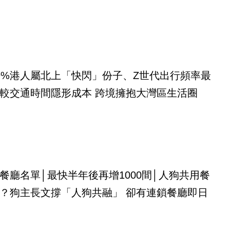
9%港人屬北上「快閃」份子、Z世代出行頻率最
較交通時間隱形成本 跨境擁抱大灣區生活圈
餐廳名單│最快半年後再增1000間│人狗共用餐
？狗主長文撐「人狗共融」 卻有連鎖餐廳即日