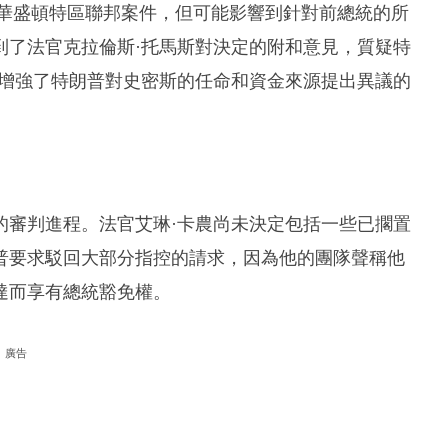
的華盛頓特區聯邦案件，但可能影響到針對前總統的所
到了法官克拉倫斯·托馬斯對決定的附和意見，質疑特
這增強了特朗普對史密斯的任命和資金來源提出異議的
的審判進程。法官艾琳·卡農尚未決定包括一些已擱置
普要求駁回大部分指控的請求，因為他的團隊聲稱他
達而享有總統豁免權。
廣告