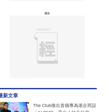
廣告
最新文章
The Club推出首個專為港企而設