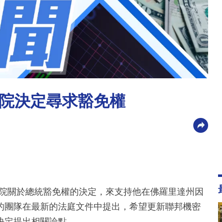
院決定尋求豁免權
法院關於總統豁免權的決定，來支持他在佛羅里達州因
的團隊在最新的法庭文件中提出，希望更新聯邦機密
決定提出相關論點。