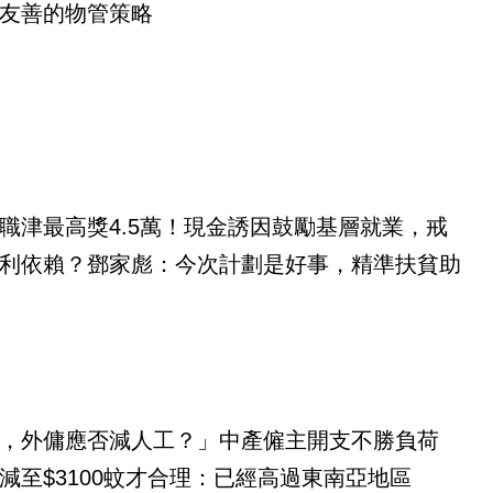
友善的物管策略
職津最高獎4.5萬！現金誘因鼓勵基層就業，戒
利依賴？鄧家彪：今次計劃是好事，精準扶貧助
，外傭應否減人工？」中產僱主開支不勝負荷
減至$3100蚊才合理：已經高過東南亞地區