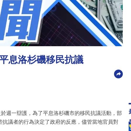
平息洛杉磯移民抗議
曼於週一辯護，為了平息洛杉磯市的移民抗議活動，部
些抗議者的行為決定了政府的反應，儘管當地官員對
。