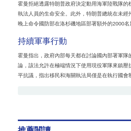
霍曼拒絕透露特朗普政府決定動用海軍陸戰隊的
執法人員的生命安全。此外，特朗普總統在未經
晚上命令國防部在洛杉磯地區部署額外的2000
持續軍事行動
霍曼指出，政府內部每天都在討論國內部署軍隊
論，該法允許在極端情況下使用現役軍隊來鎮壓
平抗議，指出移民和海關執法局僅是在執行國會
推薦閱讀