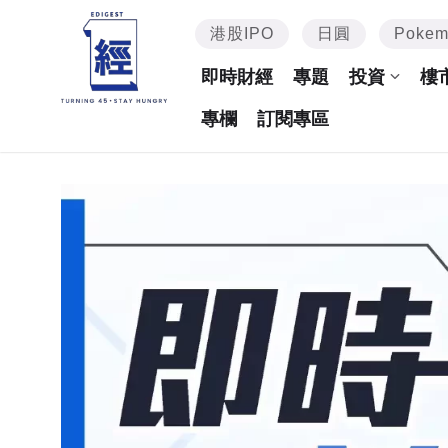
港股IPO
日圓
Poke
即時財經
專題
投資
樓
專欄
訂閱專區