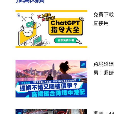
免費下載
直接用
跨境婚姻
男！遲婚
調查：4