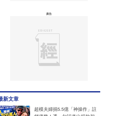
廣告
最新文章
超模夫婦捐5.5億「神操作」註