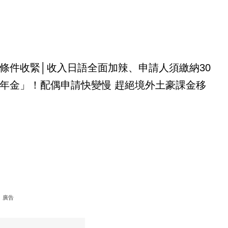
條件收緊│收入日語全面加辣、申請人須繳納30
年金」！配偶申請快變慢 趕絕境外土豪課金移
廣告