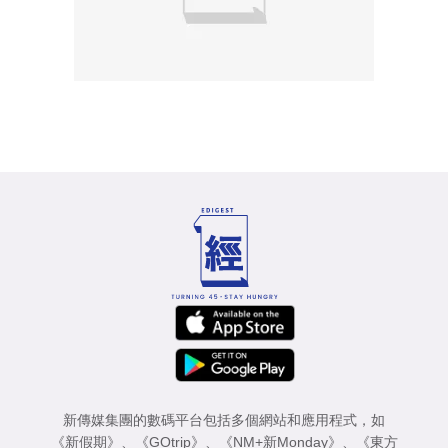
新傳媒集團的數碼平台包括多個網站和應用程式，如
《新假期》
、
《GOtrip》
、
《NM+新Monday》
、
《東方