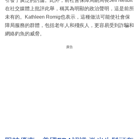
引發了廣泛的討論。此外，前社會保障局副局長Jeff Nesbit
在社交媒體上批評此舉，稱其為明顯的政治聲明，這是前所
未有的。Kathleen Romig也表示，這種做法可能使社會保
障局服務的群體，包括老年人和殘疾人，更容易受到詐騙和
網絡釣魚的威脅。
廣告