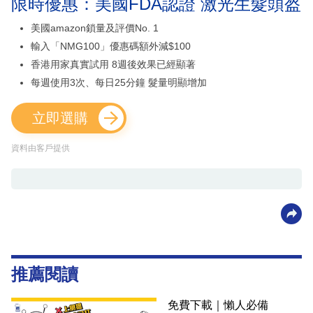
限時優惠：美國FDA認證 激光生髮頭盔
美國amazon鎖量及評價No. 1
輸入「NMG100」優惠碼額外減$100
香港用家真實試用 8週後效果已經顯著
每週使用3次、每日25分鐘 髮量明顯增加
立即選購
資料由客戶提供
推薦閱讀
免費下載｜懶人必備