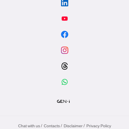
/
/
/
Chat with us
Contacts
Disclaimer
Privacy Policy