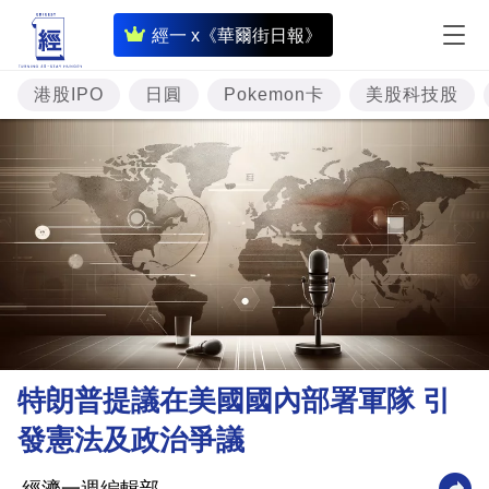
即
經一 x《華爾街日報》
時
財
港股IPO
日圓
Pokemon卡
美股科技股
經
專
題
投
資
樓
市
理
特朗普提議在美國國內部署軍隊 引
財
發憲法及政治爭議
商
業