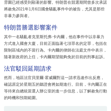
雰圍已經感受到顯著的影響。特朗普在競選期間曾多次承諾
將赦免2021年1月6日國會騷亂事件中的被告，尤其是那些
非暴力參與者。
特朗普勝選影響案件
其中一名騷亂者克里斯托弗·卡內爾，他在事件中以非暴力
方式進入國會大廈，目前正面臨著七項罪名的定罪，包括在
限制區域內的不當行為。卡內爾的律師在法庭文件中表示，
隨著新政府的上任，卡內爾期望能夠免於目前的刑事起訴。
法官駁回延期請求
然而，地區法官貝里爾·霍威爾對這一請求迅速作出反應，
確認原定於星期五的聽證會將如期進行。目前，卡內爾正在
等待來自總統當選人辦公室的進一步信息，以了解赦免行動
的時機和預期範圍。