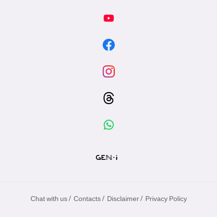
/
/
/
Chat with us
Contacts
Disclaimer
Privacy Policy