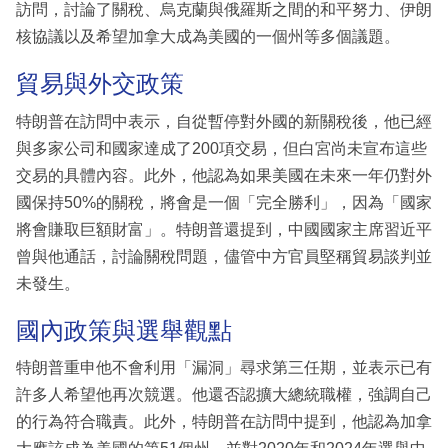
訪問，討論了關稅、烏克蘭與俄羅斯之間的和平努力、伊朗
核協議以及希望加拿大成為美國的一個州等多個議題。
貿易與外交政策
特朗普在訪問中表示，自從暫停對外國的新關稅後，他已經
與多家公司和國家達成了200項交易，但白宮尚未宣布這些
交易的具體內容。此外，他認為如果美國在未來一年仍對外
國保持50%的關稅，將會是一個「完全勝利」，因為「國家
將會賺取巨額財富」。特朗普還提到，中國國家主席習近平
曾與他通話，討論關稅問題，儘管中方官員堅稱貿易談判並
未發生。
國內政策與選舉觀點
特朗普重申他不會利用「漏洞」尋求第三任期，並表示已有
許多人希望他再次競選。他還否認擴大總統職權，強調自己
的行為符合職責。此外，特朗普在訪問中提到，他認為加拿