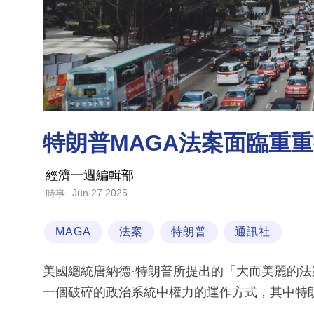
特朗普MAGA法案面臨重重
經濟一週編輯部
Jun 27 2025
時事
MAGA
法案
特朗普
通訊社
美國總統唐納德·特朗普所提出的「大而美麗的法
一個破碎的政治系統中權力的運作方式，其中特