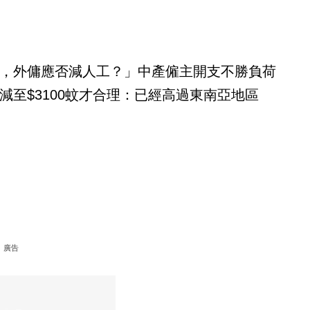
，外傭應否減人工？」中產僱主開支不勝負荷
減至$3100蚊才合理：已經高過東南亞地區
廣告