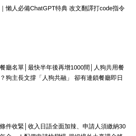
｜懶人必備ChatGPT特典 改文翻譯打code指令
餐廳名單│最快半年後再增1000間│人狗共用餐
？狗主長文撐「人狗共融」 卻有連鎖餐廳即日
條件收緊│收入日語全面加辣、申請人須繳納30