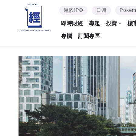
港股IPO
日圓
Poke
即時財經
專題
投資
樓
專欄
訂閱專區