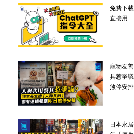
免費下載
直接用
寵物友善
具惹爭議
煞停安排
日本永居