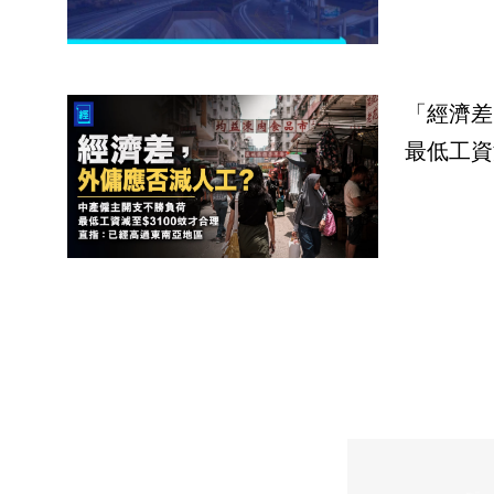
「經濟差
最低工資