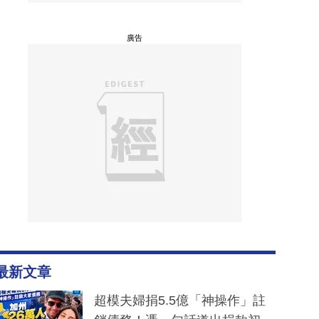
廣告
最新文章
超模夫婦捐5.5億「神操作」註