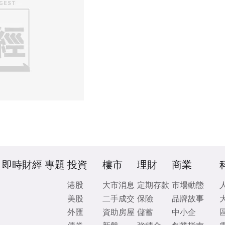
即時財經
專題
投資
樓市
理財
商業
港股
大市消息
定期存款
市場動態
美股
二手成交
保險
品牌故事
外匯
資助房屋
儲蓄
中小企