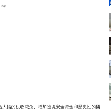
廣告
括大幅的稅收減免、增加邊境安全資金和歷史性的醫