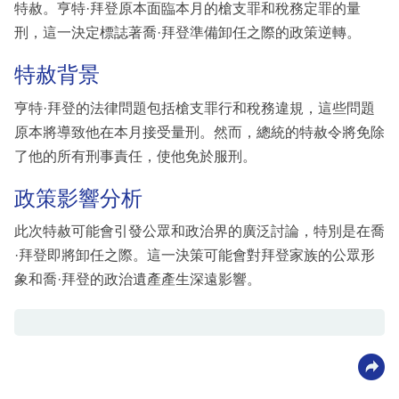
特赦。亨特·拜登原本面臨本月的槍支罪和稅務定罪的量
刑，這一決定標誌著喬·拜登準備卸任之際的政策逆轉。
特赦背景
亨特·拜登的法律問題包括槍支罪行和稅務違規，這些問題
原本將導致他在本月接受量刑。然而，總統的特赦令將免除
了他的所有刑事責任，使他免於服刑。
政策影響分析
此次特赦可能會引發公眾和政治界的廣泛討論，特別是在喬
·拜登即將卸任之際。這一決策可能會對拜登家族的公眾形
象和喬·拜登的政治遺產產生深遠影響。