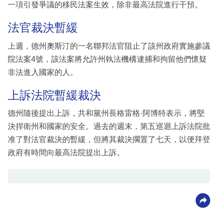
一項引發爭議的移民法案生效，除非最高法院進行干預。
法官裁決暫緩
上週，德州奧斯汀的一名聯邦法官阻止了該州政府實施參議
院法案4號，該法案將允許州執法機構逮捕和拘留他們懷疑
非法進入國家的人。
上訴法院暫緩裁決
德州隨後提出上訴，共和黨州長格雷格·阿博特表示，將堅
決捍衛州和國家的安全。過去的週末，第五巡迴上訴法院批
准了對法官裁決的暫緩，但將其裁決擱置了七天，以便拜登
政府有時間向最高法院提出上訴。