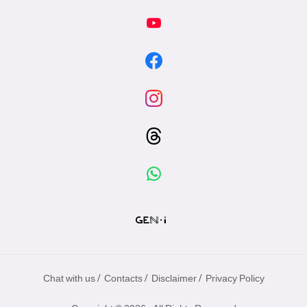
/
/
/
Chat with us
Contacts
Disclaimer
Privacy Policy