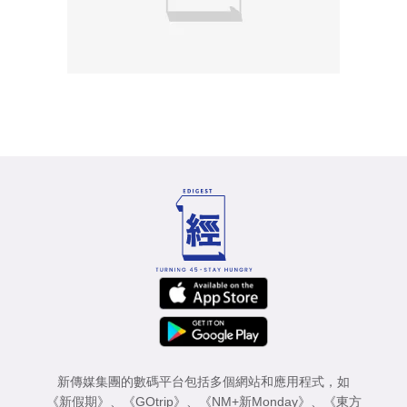
新傳媒集團的數碼平台包括多個網站和應用程式，如
《新假期》
、
《GOtrip》
、
《NM+新Monday》
、
《東方