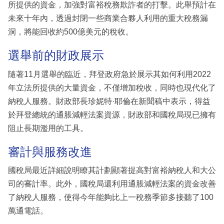
所提供的資金，加強對富裕稅務欺詐者的打擊。此舉預計在
未來十年內，透過封閉一些商業合夥人利用的重大稅務漏
洞，將能回收約500億美元的稅收。
選舉前的財政展示
隨著11月選舉的臨近，拜登政府急於展示其如何利用2022
年立法所提供的大量資金，不僅增加稅收，同時也現代化了
納稅人服務。財政部長珍妮特·耶倫在新聞稿中表示，得益
於拜登總統的通脹減輕法案資源，財政部和國稅局現已擁有
阻止長期濫用的工具。
審計與服務改進
國稅局最近詳細說明瞭其計劃顯著提高對富裕納稅人和大公
司的審計率。此外，國稅局還利用通脹減輕法案的資金改善
了納稅人服務，使得今年能夠比上一稅務季節多接聽了100
萬通電話。